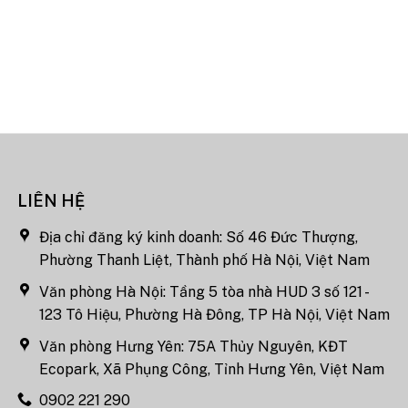
LIÊN HỆ
Địa chỉ đăng ký kinh doanh: Số 46 Đức Thượng,
Phường Thanh Liệt, Thành phố Hà Nội, Việt Nam
Văn phòng Hà Nội: Tầng 5 tòa nhà HUD 3 số 121 -
123 Tô Hiệu, Phường Hà Đông, TP Hà Nội, Việt Nam
Văn phòng Hưng Yên: 75A Thủy Nguyên, KĐT
Ecopark, Xã Phụng Công, Tỉnh Hưng Yên, Việt Nam
0902 221 290