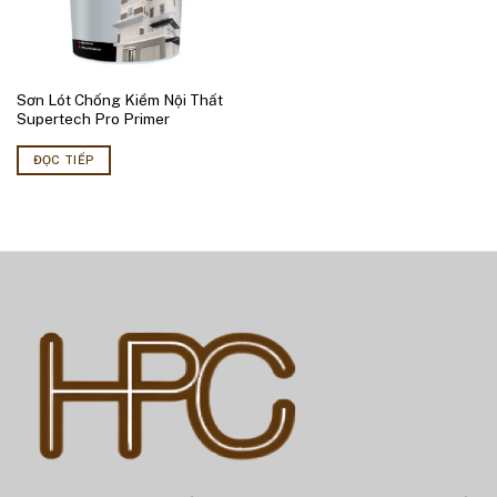
Sơn Lót Chống Kiềm Nội Thất
Supertech Pro Primer
ĐỌC TIẾP