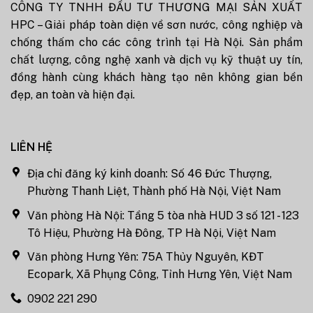
CÔNG TY TNHH ĐẦU TƯ THƯƠNG MẠI SẢN XUẤT
HPC – Giải pháp toàn diện về sơn nước, công nghiệp và
chống thấm cho các công trình tại Hà Nội. Sản phẩm
chất lượng, công nghệ xanh và dịch vụ kỹ thuật uy tín,
đồng hành cùng khách hàng tạo nên không gian bền
đẹp, an toàn và hiện đại.
LIÊN HỆ
Địa chỉ đăng ký kinh doanh: Số 46 Đức Thượng,
Phường Thanh Liệt, Thành phố Hà Nội, Việt Nam
Văn phòng Hà Nội: Tầng 5 tòa nhà HUD 3 số 121 - 123
Tô Hiệu, Phường Hà Đông, TP Hà Nội, Việt Nam
Văn phòng Hưng Yên: 75A Thủy Nguyên, KĐT
Ecopark, Xã Phụng Công, Tỉnh Hưng Yên, Việt Nam
0902 221 290