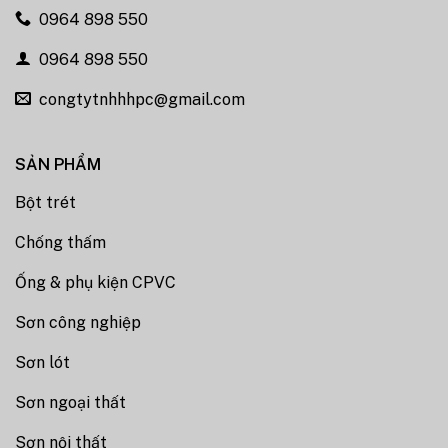
0964 898 550
0964 898 550
congtytnhhhpc@gmail.com
SẢN PHẨM
Bột trét
Chống thấm
Ống & phụ kiện CPVC
Sơn công nghiệp
Sơn lót
Sơn ngoại thất
Sơn nội thất