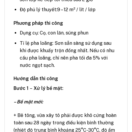
Độ phủ lý thuyết:
9 – 12 m² / lít / lớp
Phương pháp thi công
Dụng cụ:
Cọ, con lăn, súng phun
Tỉ lệ pha loãng:
Sơn sẵn sàng sử dụng sau
khi được khuấy trộn đồng nhất. Nếu có nhu
cầu pha loãng, chỉ nên pha tối đa 5% với
nước ngọt sạch.
Hướng dẫn thi công
Bước 1
–
Xử lý bề mặt:
– Bề mặt mới:
+ Bê tông, vữa xây tô phải được khô cứng hoàn
toàn sau 28 ngày trong điều kiện bình thường
(nhiệt độ trung bình khoảng 25°C-30°C, độ ẩm