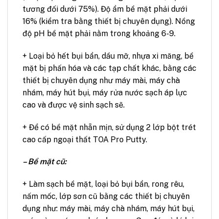
tương đối dưới 75%). Độ ẩm bề mặt phải dưới
16% (kiểm tra bằng thiết bị chuyên dụng). Nồng
độ pH bề mặt phải nằm trong khoảng 6-9.
+ Loại bỏ hết bụi bẩn, dầu mỡ, nhựa xi măng, bề
mặt bị phấn hóa và các tạp chất khác, bằng các
thiết bị chuyên dụng như máy mài, máy chà
nhám, máy hút bụi, máy rửa nước sạch áp lực
cao và được vệ sinh sạch sẽ.
+ Để có bề mặt nhẵn mịn, sử dụng 2 lớp bột trét
cao cấp ngoại thất TOA Pro Putty.
– Bề mặt cũ:
+ Làm sạch bề mặt, loại bỏ bụi bẩn, rong rêu,
nấm mốc, lớp sơn cũ bằng các thiết bị chuyên
dụng như: máy mài, máy chà nhám, máy hút bụi,