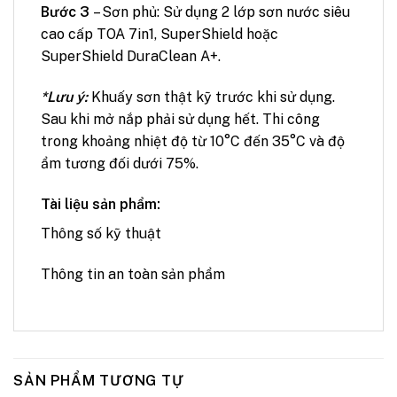
Bước 3
– Sơn phủ: Sử dụng 2 lớp sơn nước siêu
cao cấp TOA 7in1, SuperShield hoặc
SuperShield DuraClean A+.
*Lưu ý:
Khuấy sơn thật kỹ trước khi sử dụng.
Sau khi mở nắp phải sử dụng hết. Thi công
trong khoảng nhiệt độ từ 10°C đến 35°C và độ
ẩm tương đối dưới 75%.
Tài liệu sản phẩm:
Thông số kỹ thuật
Thông tin an toàn sản phẩm
SẢN PHẨM TƯƠNG TỰ