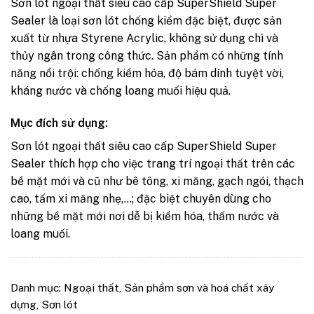
Sơn lót ngoại thất siêu cao cấp SuperShield Super
Sealer là loại sơn lót chống kiềm đặc biệt, được sản
xuất từ nhựa Styrene Acrylic, không sử dụng chì và
thủy ngân trong công thức. Sản phẩm có những tính
năng nổi trội: chống kiềm hóa, độ bám dính tuyệt vời,
kháng nước và chống loang muối hiệu quả.
Mục đích sử dụng:
Sơn lót ngoại thất siêu cao cấp SuperShield Super
Sealer thích hợp cho việc trang trí ngoại thất trên các
bề mặt mới và cũ như bê tông, xi măng, gạch ngói, thạch
cao, tấm xi măng nhẹ,…; đặc biệt chuyên dùng cho
những bề mặt mới nơi dễ bị kiềm hóa, thấm nước và
loang muối.
Danh mục:
Ngoại thất
,
Sản phẩm sơn và hoá chất xây
dựng
,
Sơn lót