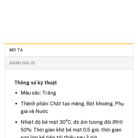
MÔ TẢ
ĐÁNH GIÁ (0)
Thông số kỹ thuật
Màu sắc:
Trắng
Thành phần:
Chất tạo màng, Bột khoáng, Phụ
gia và Nước
Nhiệt độ bề mặt 30°C, độ ẩm tương đối (RH)
50%:
Thời gian khô bề mặt 0.5 giờ, thời gian
sơn lớp kế tiếp tối thiểu sau 2 giờ