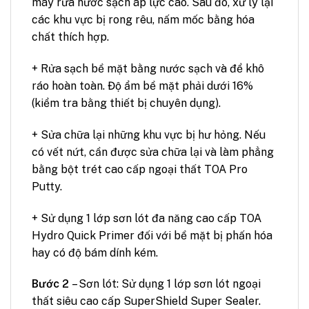
máy rửa nước sạch áp lực cao. Sau đó, xử lý lại
các khu vực bị rong rêu, nấm mốc bằng hóa
chất thích hợp.
+ Rửa sạch bề mặt bằng nước sạch và để khô
ráo hoàn toàn. Độ ẩm bề mặt phải dưới 16%
(kiểm tra bằng thiết bị chuyên dụng).
+ Sửa chữa lại những khu vực bị hư hỏng. Nếu
có vết nứt, cần được sửa chữa lại và làm phẳng
bằng bột trét cao cấp ngoại thất TOA Pro
Putty.
+ Sử dụng 1 lớp sơn lót đa năng cao cấp TOA
Hydro Quick Primer đối với bề mặt bị phấn hóa
hay có độ bám dính kém.
Bước 2
– Sơn lót: Sử dụng 1 lớp sơn lót ngoại
thất siêu cao cấp SuperShield Super Sealer.