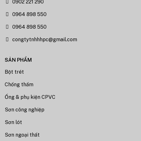
0902 221 290
0964 898 550
0964 898 550
congtytnhhhpc@gmail.com
SẢN PHẨM
Bột trét
Chống thấm
Ống & phụ kiện CPVC
Sơn công nghiệp
Sơn lót
Sơn ngoại thất