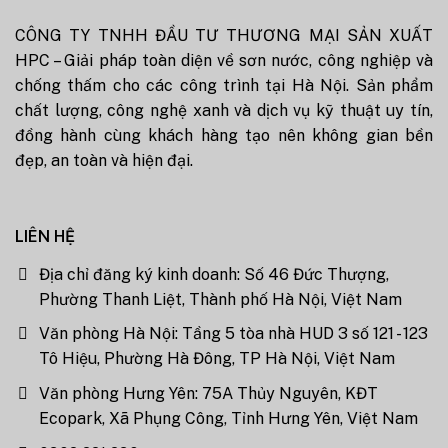
CÔNG TY TNHH ĐẦU TƯ THƯƠNG MẠI SẢN XUẤT
HPC – Giải pháp toàn diện về sơn nước, công nghiệp và
chống thấm cho các công trình tại Hà Nội. Sản phẩm
chất lượng, công nghệ xanh và dịch vụ kỹ thuật uy tín,
đồng hành cùng khách hàng tạo nên không gian bền
đẹp, an toàn và hiện đại.
LIÊN HỆ
Địa chỉ đăng ký kinh doanh: Số 46 Đức Thượng,
Phường Thanh Liệt, Thành phố Hà Nội, Việt Nam
Văn phòng Hà Nội: Tầng 5 tòa nhà HUD 3 số 121 - 123
Tô Hiệu, Phường Hà Đông, TP Hà Nội, Việt Nam
Văn phòng Hưng Yên: 75A Thủy Nguyên, KĐT
Ecopark, Xã Phụng Công, Tỉnh Hưng Yên, Việt Nam